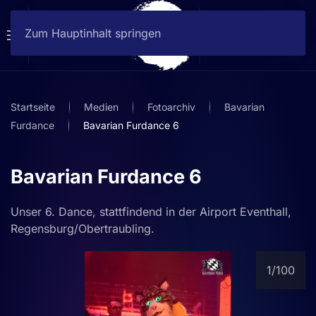
Zum Hauptinhalt springen
Startseite
Medien
Fotoarchiv
Bavarian
Furdance
Bavarian Furdance 6
Bavarian Furdance 6
Unser 6. Dance, stattfindend in der Airport Eventhall,
Regensburg/Obertraubling.
1
/100