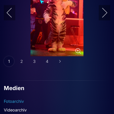
1
2
3
4
Medien
Fotoarchiv
Videoarchiv