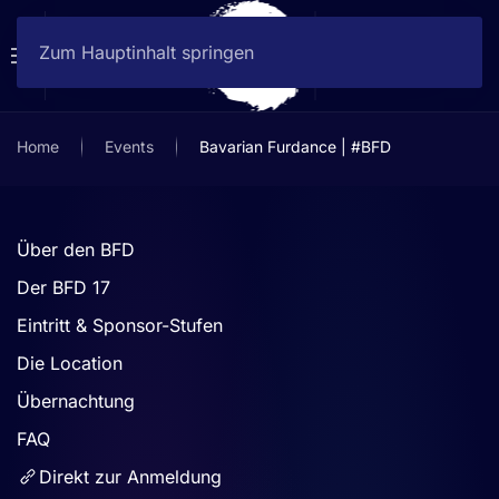
Zum Hauptinhalt springen
Home
Events
Bavarian Furdance | #BFD
Über den BFD
Der BFD 17
Eintritt & Sponsor-Stufen
Die Location
Übernachtung
FAQ
Direkt zur Anmeldung