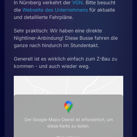
In Nürnberg verkehrt der
VGN
. Bitte besucht
die
Webseite des Unternehmens
für aktuelle
und detaillierte Fahrpläne.
Sehr praktisch: Wir haben eine direkte
Nightliner-Anbindung! Diese Busse fahren die
ganze nach hindurch im Stundentakt.
Generell ist es wirklich einfach zum Z-Bau zu
kommen - und auch wieder weg.
Der Google-Maps-Dienst ist erforderlich, um
diese Karte zu laden.