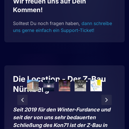
Wir freuen uns auf Dein
Kommen!
Solltest Du noch fragen haben,
dann schreibe
uns gerne einfach ein Support-Ticket!
Die Location - Der Z-Bau
Nürnberg
Seit 2019 für den Winter-Furdance und
© Simeon Johnke
seit der von uns sehr bedauerten
Schließung des Kon71 ist der Z-Bau in