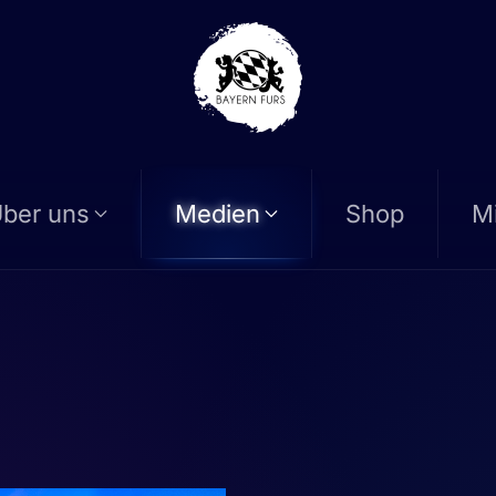
ber uns
Medien
Shop
Mi