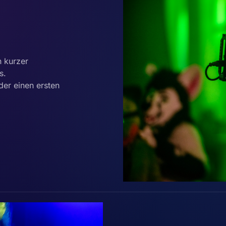
n kurzer
s.
der einen ersten