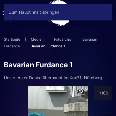
Zum Hauptinhalt springen
Startseite
Medien
Fotoarchiv
Bavarian
Furdance
Bavarian Furdance 1
Bavarian Furdance 1
Unser erster Dance überhaupt im Kon71, Nürnberg.
1
/100