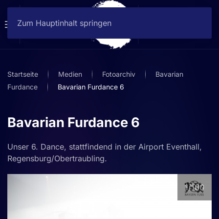
Zum Hauptinhalt springen
Startseite
Medien
Fotoarchiv
Bavarian
Furdance
Bavarian Furdance 6
Bavarian Furdance 6
Unser 6. Dance, stattfindend in der Airport Eventhall,
Regensburg/Obertraubling.
1
/100