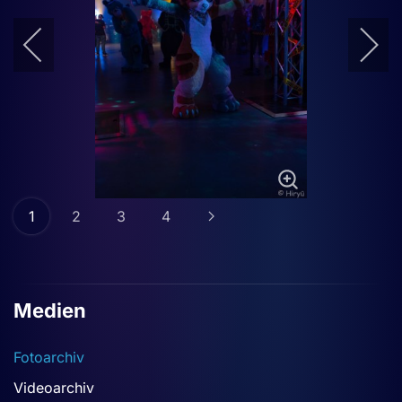
1
2
3
4
Medien
Fotoarchiv
Videoarchiv