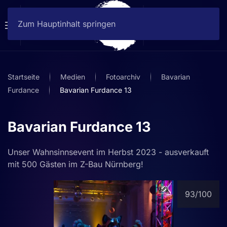
Zum Hauptinhalt springen
Startseite
Medien
Fotoarchiv
Bavarian
Furdance
Bavarian Furdance 13
Bavarian Furdance 13
Unser Wahnsinnsevent im Herbst 2023 - ausverkauft
mit 500 Gästen im Z-Bau Nürnberg!
93
/100