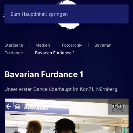
Zum Hauptinhalt springen
Startseite
Medien
Fotoarchiv
Bavarian
Furdance
Bavarian Furdance 1
Bavarian Furdance 1
Unser erster Dance überhaupt im Kon71, Nürnberg.
1
/100