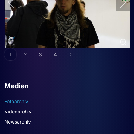
1
2
3
4
Medien
Fotoarchiv
Videoarchiv
Newsarchiv