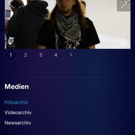
1
2
3
4
Medien
Fotoarchiv
Videoarchiv
Newsarchiv