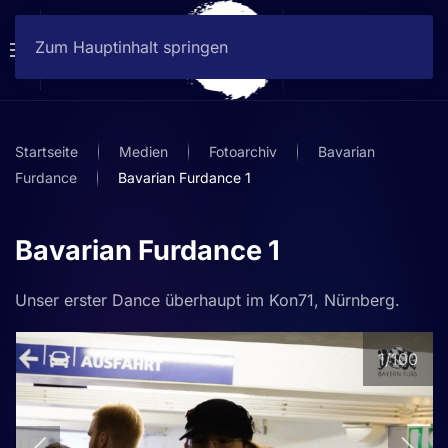
Zum Hauptinhalt springen
Startseite
Medien
Fotoarchiv
Bavarian
Furdance
Bavarian Furdance 1
Bavarian Furdance 1
Unser erster Dance überhaupt im Kon71, Nürnberg.
1
/100