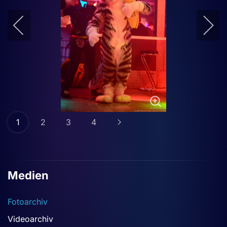
1
2
3
4
Medien
Fotoarchiv
Videoarchiv