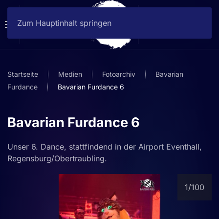
Zum Hauptinhalt springen
Startseite
Medien
Fotoarchiv
Bavarian
Furdance
Bavarian Furdance 6
Bavarian Furdance 6
Unser 6. Dance, stattfindend in der Airport Eventhall,
Regensburg/Obertraubling.
1
/100