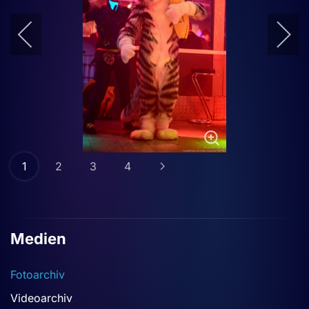
1
2
3
4
Medien
Fotoarchiv
Videoarchiv