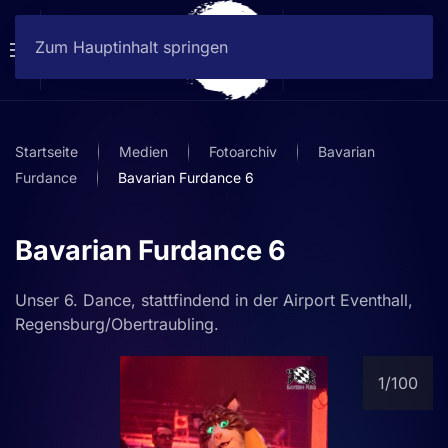
Zum Hauptinhalt springen
Startseite
Medien
Fotoarchiv
Bavarian
Furdance
Bavarian Furdance 6
Bavarian Furdance 6
Unser 6. Dance, stattfindend in der Airport Eventhall,
Regensburg/Obertraubling.
1
/100