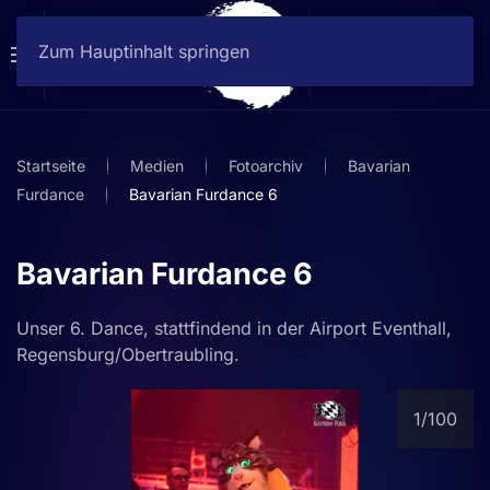
Zum Hauptinhalt springen
Startseite
Medien
Fotoarchiv
Bavarian
Furdance
Bavarian Furdance 6
Bavarian Furdance 6
Unser 6. Dance, stattfindend in der Airport Eventhall,
Regensburg/Obertraubling.
1
/100