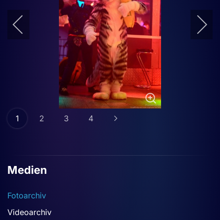
1
2
3
4
Medien
Fotoarchiv
Videoarchiv