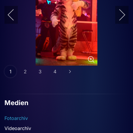
1
2
3
4
Medien
Fotoarchiv
Videoarchiv