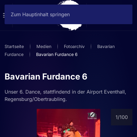
Zum Hauptinhalt springen
Startseite
Medien
Fotoarchiv
Bavarian
Furdance
Bavarian Furdance 6
Bavarian Furdance 6
Unser 6. Dance, stattfindend in der Airport Eventhall,
Regensburg/Obertraubling.
1
/100